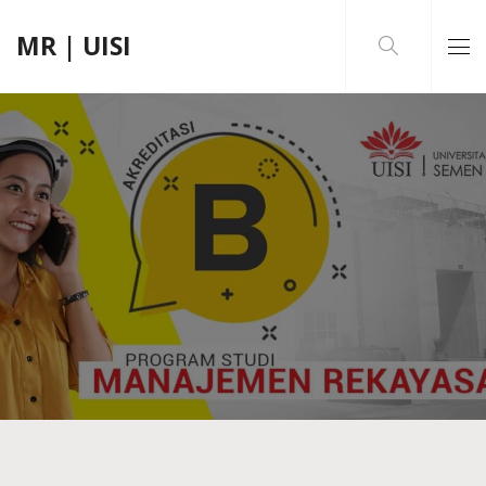
MR | UISI