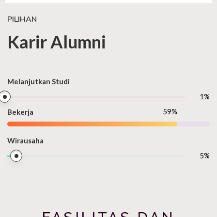
PILIHAN
Karir Alumni
Melanjutkan Studi
1
%
77
%
Bekerja
Wirausaha
7
%