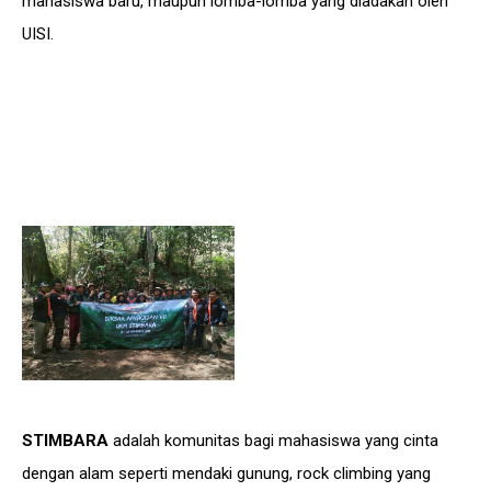
mahasiswa baru, maupun lomba-lomba yang diadakan oleh
UISI.
STIMBARA
adalah komunitas bagi mahasiswa yang cinta
dengan alam seperti mendaki gunung, rock climbing yang