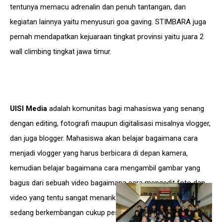
tentunya memacu adrenalin dan penuh tantangan, dan
kegiatan lainnya yaitu menyusuri goa gaving. STIMBARA juga
pernah mendapatkan kejuaraan tingkat provinsi yaitu juara 2
wall climbing tingkat jawa timur.
UISI Media
adalah komunitas bagi mahasiswa yang senang
dengan editing, fotografi maupun digitalisasi misalnya vlogger,
dan juga blogger. Mahasiswa akan belajar bagaimana cara
menjadi vlogger yang harus berbicara di depan kamera,
kemudian belajar bagaimana cara mengambil gambar yang
bagus dari sebuah video bagaimana cara mengedit foto dan
video yang tentu sangat menarik karena saat ini dunia editing
sedang berkembangan cukup pesat.