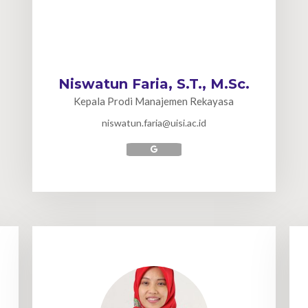
Niswatun Faria, S.T., M.Sc.
Kepala Prodi Manajemen Rekayasa
niswatun.faria@uisi.ac.id