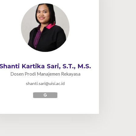
Shanti Kartika Sari, S.T., M.S.
Dosen Prodi Manajemen Rekayasa
shanti.sari@uisi.ac.id