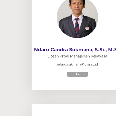
Ndaru Candra Sukmana, S.Si., M.S
Dosen Prodi Manajemen Rekayasa
ndaru.sukmana@uisi.ac.id