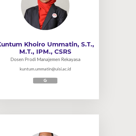
Kuntum Khoiro Ummatin, S.T.,
M.T., IPM., CSRS
Dosen Prodi Manajemen Rekayasa
kuntum.ummatin@uisi.ac.id