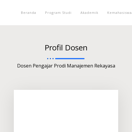
Beranda
Program Studi
Akademik
Kemahasiswa
Profil Dosen
Dosen Pengajar Prodi Manajemen Rekayasa