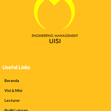
Useful Links
Beranda
Visi & Misi
Lecturer
Profil Lulusan