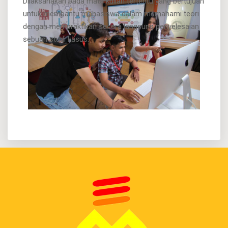
Dilaksanakan pada mata kuliah tertentu yang bertujuan
untuk membantu mahasiswa dalam memahami teori
dengan mempraktikan secara langsung penyelesaian
sebuah studi kasus.