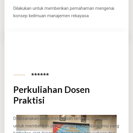
Dilakukan untuk memberikan pemahaman mengenai
konsep keilmuan manajemen rekayasa
******
Perkuliahan Dosen
Praktisi
Dilaksanakan pada mata kuliah tertentu, bertujuan
untuk memberikan pemahaman pada bidang ilmu yang