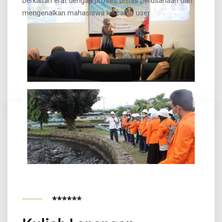
berkaitan erat dengan proses bisnis perusahaan dan
mengenalkan mahasiswa ke calon user
******